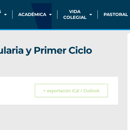
S
VIDA
ACADÉMICA
PASTORAL
COLEGIAL
laria y Primer Ciclo
+ exportación iCal / Outlook