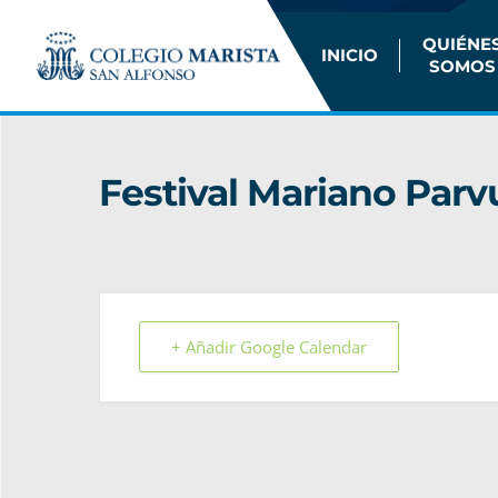
QUIÉNE
INICIO
SOMOS
Festival Mariano Parvu
+ Añadir Google Calendar