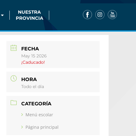
NUESTRA
PROVINCIA
FECHA
May 15 2026
¡Caducado!
HORA
Todo el día
CATEGORÍA
Menú escolar
Página principal