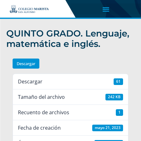
QUINTO GRADO. Lenguaje,
matemática e inglés.
Descargar
Descargar
61
Tamaño del archivo
242 KB
Recuento de archivos
1
Fecha de creación
mayo 21, 2023