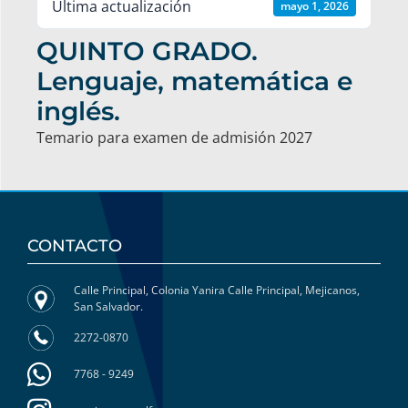
Última actualización
mayo 1, 2026
QUINTO GRADO.
Lenguaje, matemática e
inglés.
Temario para examen de admisión 2027
CONTACTO
Calle Principal, Colonia Yanira Calle Principal, Mejicanos,
San Salvador.
2272-0870
7768 - 9249