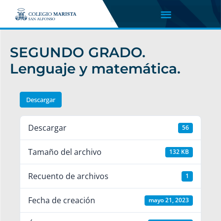
SEGUNDO GRADO.
Lenguaje y matemática.
Descargar
Descargar
56
Tamaño del archivo
132 KB
Recuento de archivos
1
Fecha de creación
mayo 21, 2023