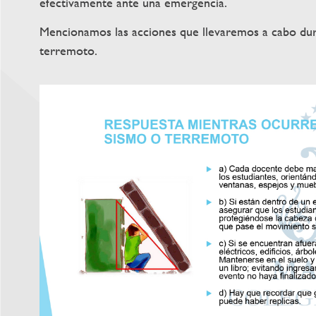
efectivamente ante una emergencia.
Mencionamos las acciones que llevaremos a cabo dur
terremoto.