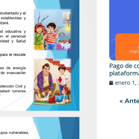
Pago de c
plataform
enero 1,
« Ante