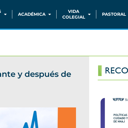
S
VIDA
ACADÉMICA
PASTORAL
COLEGIAL
RECO
ante y después de