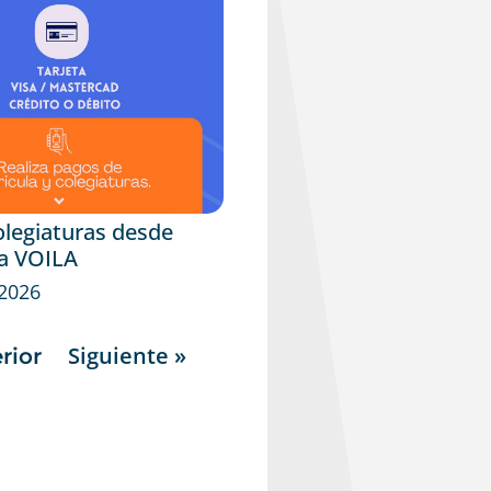
olegiaturas desde
a VOILA
 2026
Siguiente »
rior