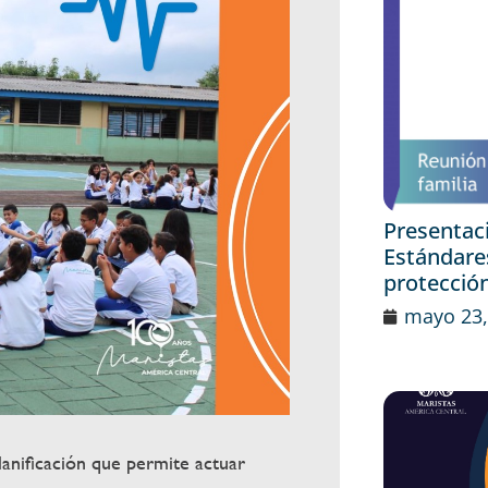
Presentaci
Estándares
protección
mayo 23,
nificación que permite actuar