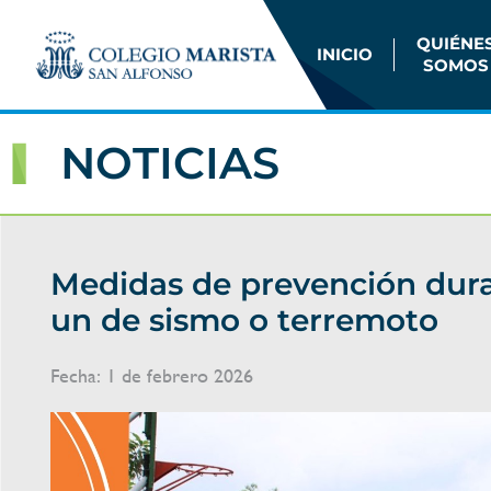
QUIÉNE
INICIO
SOMOS
NOTICIAS
Medidas de prevención dur
un de sismo o terremoto
Fecha:
1 de febrero 2026